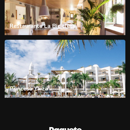
Restaurante La Bicicleta
Princesa Yaiza