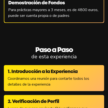
Demostración de Fondos
Para prácticas mayores a 3 meses, es de 4800 euros,
puede ser cuenta propia o de padres
Paso a Paso
de esta experiencia
1. Introducción a la Experiencia
Coordinamos una reunión para contarte todos los
detalles de la experiencia
2. Verificación de Perfil