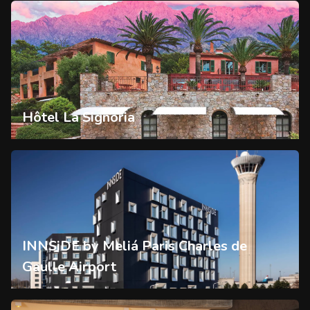
Hôtel La Signoria
INNSiDE by Meliá Paris Charles de
Gaulle Airport