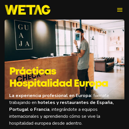
menu
Prácticas
Hospitalidad Europa
La experiencia profesional en Europa:
formate
trabajando en
hoteles y restaurantes de España,
Portugal o Francia
, integrándote a equipos
internacionales y aprendiendo cómo se vive la
hospitalidad europea desde adentro.