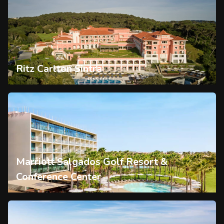
Ritz Carlton Sintra
Marriott Salgados Golf Resort &
Conference Center