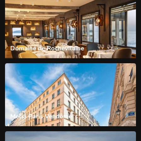
Domaine de Rochevilaine
Meliá Paris Vendôme