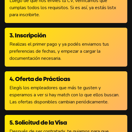
Luego de que nos envíes tu CV, verificamos que
cumplas todos los requisitos. Si es así, ya estás listx
para inscribirte.
3. Inscripción
Realizas el primer pago y ya podés enviarnos tus
preferencias de fechas, y empezar a cargar la
documentación necesaria.
4. Oferta de Prácticas
Elegís los empleadores que más te gusten y
esperamos a ver si hay match con lo que ellos buscan.
Las ofertas disponibles cambian periódicamente.
5. Solicitud de la Visa
Después de ser contratadx, te guiamos para que