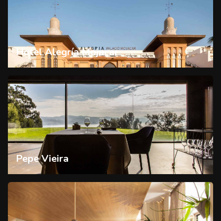
Hotel Alegría Mojacar
Pepe Vieira