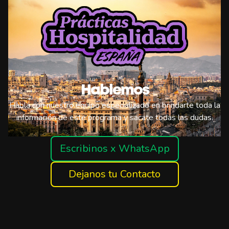
Hablemos
Habla con nuestro equipo especializado en brindarte toda la
información de este programa y sacate todas las dudas.
Escribinos x WhatsApp
Dejanos tu Contacto