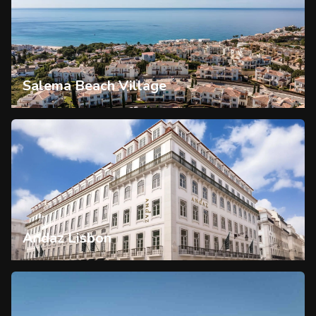
Salema Beach Village
Andaz Lisbon