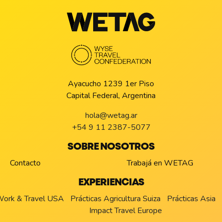
Ayacucho 1239 1er Piso
Capital Federal, Argentina
hola@wetag.ar
+54 9 11 2387-5077
SOBRE NOSOTROS
Contacto
Trabajá en WETAG
EXPERIENCIAS
ork & Travel USA
Prácticas Agricultura Suiza
Prácticas Asia
Impact Travel Europe