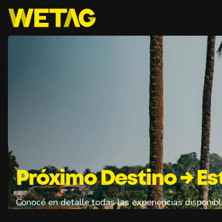
Próximo Destino → E
Conocé en detalle todas las experiencias disponib