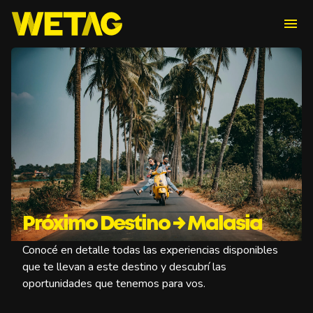
menu
Próximo Destino → Malasia
Conocé en detalle todas las experiencias disponibles
que te llevan a este destino y descubrí las
oportunidades que tenemos para vos.