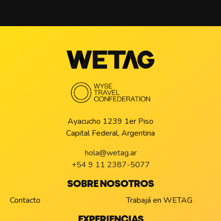
Ayacucho 1239 1er Piso
Capital Federal, Argentina
hola@wetag.ar
+54 9 11 2387-5077
SOBRE NOSOTROS
Contacto
Trabajá en WETAG
EXPERIENCIAS