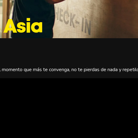
 Asia
el momento que más te convenga, no te pierdas de nada y repetilo