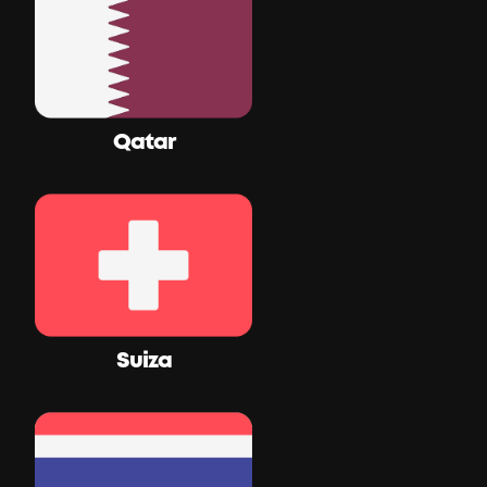
Qatar
Suiza