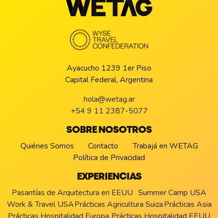
Ayacucho 1239 1er Piso
Capital Federal, Argentina
hola@wetag.ar
+54 9 11 2387-5077
SOBRE NOSOTROS
Quiénes Somos
Contacto
Trabajá en WETAG
Política de Privacidad
EXPERIENCIAS
Pasantías de Arquitectura en EEUU
Summer Camp USA
Work & Travel USA
Prácticas Agricultura Suiza
Prácticas Asia
Prácticas Hospitalidad Europa
Prácticas Hospitalidad EEUU