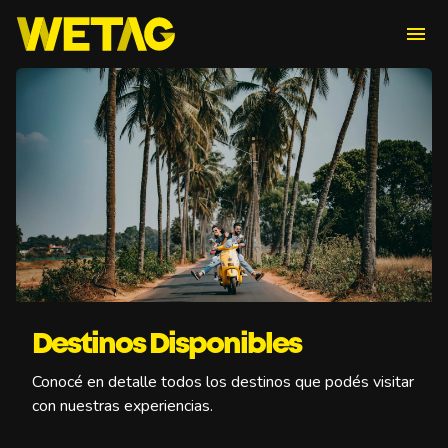
menu
Destinos Disponibles
Conocé en detalle todos los destinos que podés visitar
con nuestras experiencias.