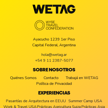
Ayacucho 1239 1er Piso
Capital Federal, Argentina
hola@wetag.ar
+54 9 11 2387-5077
SOBRE NOSOTROS
Quiénes Somos
Contacto
Trabajá en WETAG
Política de Privacidad
EXPERIENCIAS
Pasantías de Arquitectura en EEUU
Summer Camp USA
Work & Travel USA
Prácticas Agricultura Suiza
Prácticas Asia