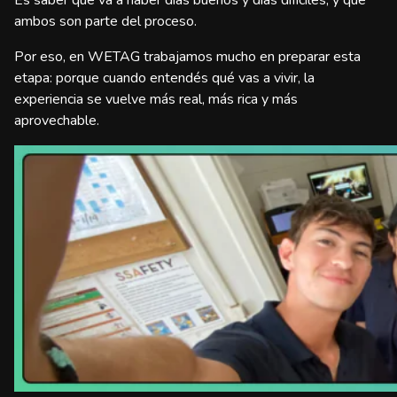
Es saber que va a haber días buenos y días difíciles, y que
ambos son parte del proceso.
Por eso, en WETAG trabajamos mucho en preparar esta
etapa: porque cuando entendés qué vas a vivir, la
experiencia se vuelve más real, más rica y más
aprovechable.