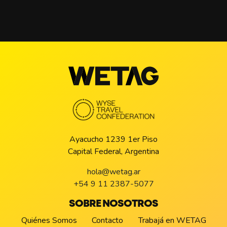
Ayacucho 1239 1er Piso
Capital Federal, Argentina
hola@wetag.ar
+54 9 11 2387-5077
SOBRE NOSOTROS
Quiénes Somos
Contacto
Trabajá en WETAG