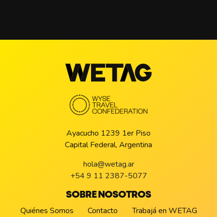
Ayacucho 1239 1er Piso
Capital Federal, Argentina
hola@wetag.ar
+54 9 11 2387-5077
SOBRE NOSOTROS
Quiénes Somos
Contacto
Trabajá en WETAG