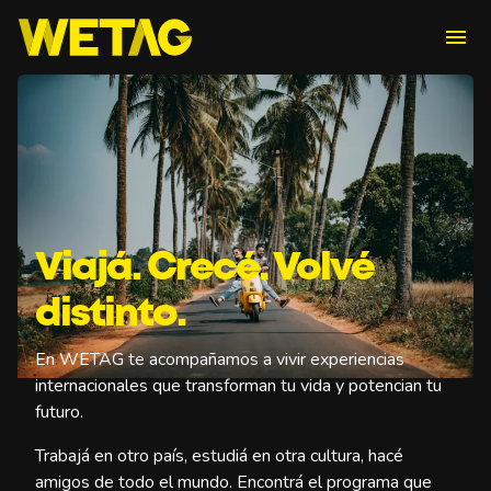
menu
Viajá. Crecé. Volvé
distinto.
En WETAG te acompañamos a vivir experiencias
internacionales que transforman tu vida y potencian tu
futuro.
Trabajá en otro país, estudiá en otra cultura, hacé
amigos de todo el mundo. Encontrá el programa que