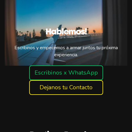
Hablemos!
Escribinos y empecemos a armar juntos tu próxima
experiencia.
Escribinos x WhatsApp
Dejanos tu Contacto